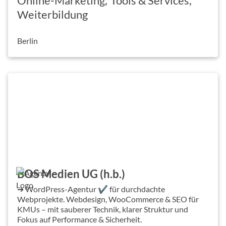
Online-Marketing
Tools & Services
Weiterbildung
Berlin
BOS Medien UG (h.b.)
➔ WordPress-Agentur ✔ für durchdachte
Webprojekte. Webdesign, WooCommerce & SEO für
KMUs – mit sauberer Technik, klarer Struktur und
Fokus auf Performance & Sicherheit.