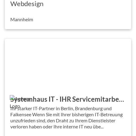
Webdesign
Mannheim
Systemhaus IT - IHR Servicemitarbeiter - IT & EDV Systemhaus GmbH [ Berlin + Falkensee ]
Ihr starker IT-Partner in Berlin, Brandenburg und
Falkensee Wenn Sie mit Ihrer bisherigen IT-Betreuung
unzufrieden sind, den Draht zu Ihrem Dienstleister
verloren haben oder Ihre interne IT neu übe...