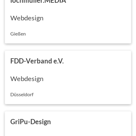
lochmüller.MEDIA
Webdesign
Gießen
FDD-Verband e.V.
Webdesign
Düsseldorf
GriPu-Design