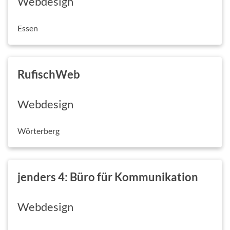
Webdesign
Essen
RufischWeb
Webdesign
Wörterberg
jenders 4: Büro für Kommunikation
Webdesign