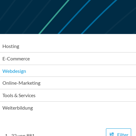
Hosting
E-Commerce
Webdesign
Online-Marketing
Tools & Services
Weiterbildung
Filter
1
-
32
von
881